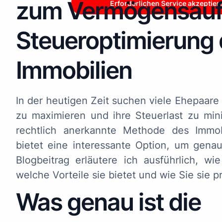
zum Vermögensauf
Erforderlichen Service akzeptier
Steueroptimierung
Immobilien
In der heutigen Zeit suchen viele Ehepaar
zu maximieren und ihre Steuerlast zu min
rechtlich anerkannte Methode des Immob
bietet eine interessante Option, um genau
Blogbeitrag erläutere ich ausführlich, wi
welche Vorteile sie bietet und wie Sie sie
Was genau ist die