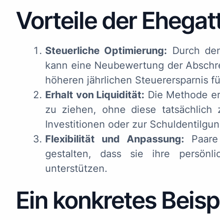
Vorteile der Ehega
Steuerliche Optimierung:
Durch den
kann eine Neubewertung der Abschre
höheren jährlichen Steuerersparnis fü
Erhalt von Liquidität:
Die Methode erm
zu ziehen, ohne diese tatsächlich 
Investitionen oder zur Schuldentilgu
Flexibilität und Anpassung:
Paare 
gestalten, dass sie ihre persönl
unterstützen.
Ein konkretes Beisp