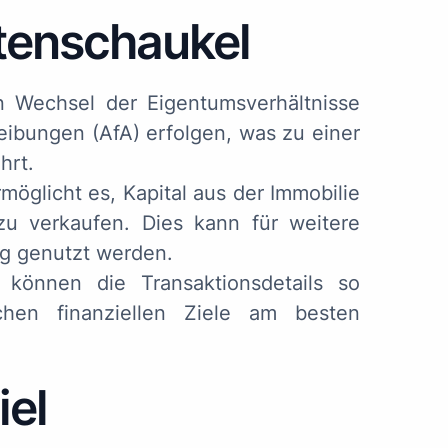
ttenschaukel
 Wechsel der Eigentumsverhältnisse
ibungen (AfA) erfolgen, was zu einer
hrt.
öglicht es, Kapital aus der Immobilie
zu verkaufen. Dies kann für weitere
ng genutzt werden.
können die Transaktionsdetails so
ichen finanziellen Ziele am besten
iel