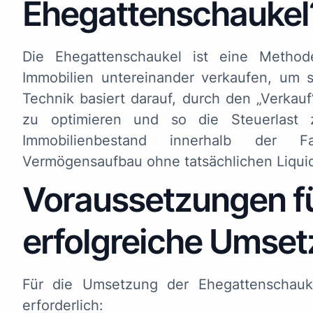
Ehegattenschaukel
Die Ehegattenschaukel ist eine Methode
Immobilien untereinander verkaufen, um s
Technik basiert darauf, durch den „Verkau
zu optimieren und so die Steuerlast z
Immobilienbestand innerhalb der F
Vermögensaufbau ohne tatsächlichen Liquidi
Voraussetzungen fü
erfolgreiche Umse
Für die Umsetzung der Ehegattenschauk
erforderlich: