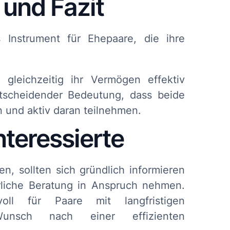
und Fazit
 Instrument für Ehepaare, die ihre
 gleichzeitig ihr Vermögen effektiv
tscheidender Bedeutung, dass beide
 und aktiv daran teilnehmen.
nteressierte
n, sollten sich gründlich informieren
rliche Beratung in Anspruch nehmen.
oll für Paare mit langfristigen
Wunsch nach einer effizienten