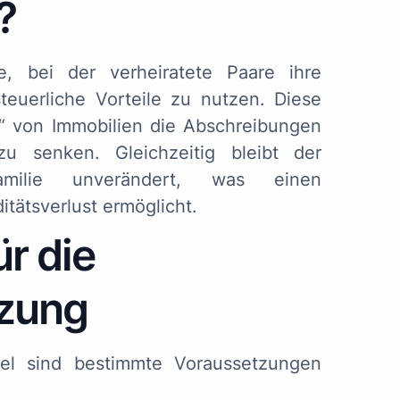
?
, bei der verheiratete Paare ihre
teuerliche Vorteile zu nutzen. Diese
f“ von Immobilien die Abschreibungen
u senken. Gleichzeitig bleibt der
amilie unverändert, was einen
tätsverlust ermöglicht.
r die
tzung
el sind bestimmte Voraussetzungen