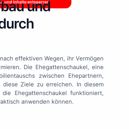
bau und
en und Inhalte entsperren
 durch
e nach effektiven Wegen, ihr Vermögen
imieren. Die Ehegattenschaukel, eine
ilientauschs zwischen Ehepartnern,
 diese Ziele zu erreichen. In diesem
e die Ehegattenschaukel funktioniert,
 praktisch anwenden können.