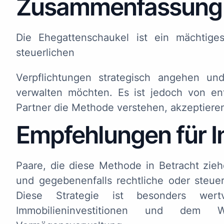
Zusammenfassung 
Die Ehegattenschaukel ist ein mächtiges
steuerlichen
Verpflichtungen strategisch angehen und
verwalten möchten. Es ist jedoch von en
Partner die Methode verstehen, akzeptieren
Empfehlungen für I
Paare, die diese Methode in Betracht ziehe
und gegebenenfalls rechtliche oder steue
Diese Strategie ist besonders wertv
Immobilieninvestitionen und dem 