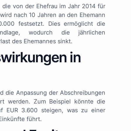
 die von der Ehefrau im Jahr 2014 für
wird nach 10 Jahren an den Ehemann
.000 festsetzt. Dies ermöglicht die
ndlage, wodurch die jährlichen
rlast des Ehemannes sinkt.
swirkungen in
nd die Anpassung der Abschreibungen
iert werden. Zum Beispiel könnte die
uf EUR 3.600 steigen, was zu einer
Einkünfte führt.