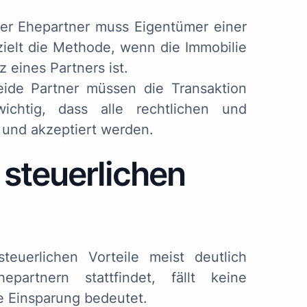
er Ehepartner muss Eigentümer einer
zielt die Methode, wenn die Immobilie
z eines Partners ist.
ide Partner müssen die Transaktion
wichtig, dass alle rechtlichen und
n und akzeptiert werden.
 steuerlichen
teuerlichen Vorteile meist deutlich
artnern stattfindet, fällt keine
e Einsparung bedeutet.