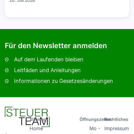
20. Juli 2026
Für den Newsletter anmelden
Auf dem Laufenden bleiben
Leitfäden und Anleitungen
Informationen zu Gesetzesänderungen
Sitemap
Öffnungszeiten
Rechtliches
Home
Mo -
Impressum