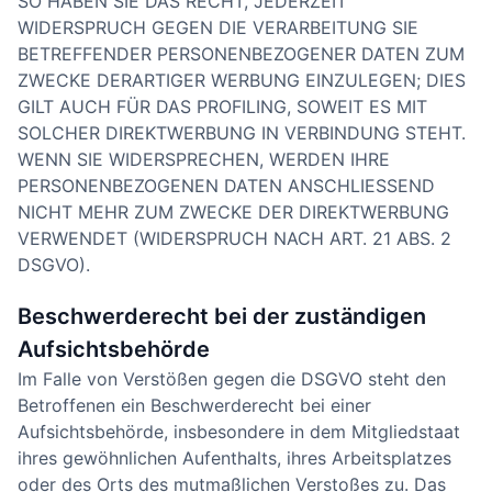
SO HABEN SIE DAS RECHT, JEDERZEIT
WIDERSPRUCH GEGEN DIE VERARBEITUNG SIE
BETREFFENDER PERSONENBEZOGENER DATEN ZUM
ZWECKE DERARTIGER WERBUNG EINZULEGEN; DIES
GILT AUCH FÜR DAS PROFILING, SOWEIT ES MIT
SOLCHER DIREKTWERBUNG IN VERBINDUNG STEHT.
WENN SIE WIDERSPRECHEN, WERDEN IHRE
PERSONENBEZOGENEN DATEN ANSCHLIESSEND
NICHT MEHR ZUM ZWECKE DER DIREKTWERBUNG
VERWENDET (WIDERSPRUCH NACH ART. 21 ABS. 2
DSGVO).
Beschwerde­recht bei der zuständigen
Aufsichts­behörde
Im Falle von Verstößen gegen die DSGVO steht den
Betroffenen ein Beschwerderecht bei einer
Aufsichtsbehörde, insbesondere in dem Mitgliedstaat
ihres gewöhnlichen Aufenthalts, ihres Arbeitsplatzes
oder des Orts des mutmaßlichen Verstoßes zu. Das