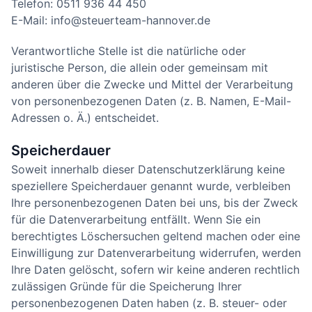
Telefon: 0511 936 44 450
E-Mail: info@steuerteam-hannover.de
Verantwortliche Stelle ist die natürliche oder
juristische Person, die allein oder gemeinsam mit
anderen über die Zwecke und Mittel der Verarbeitung
von personenbezogenen Daten (z. B. Namen, E-Mail-
Adressen o. Ä.) entscheidet.
Speicherdauer
Soweit innerhalb dieser Datenschutzerklärung keine
speziellere Speicherdauer genannt wurde, verbleiben
Ihre personenbezogenen Daten bei uns, bis der Zweck
für die Datenverarbeitung entfällt. Wenn Sie ein
berechtigtes Löschersuchen geltend machen oder eine
Einwilligung zur Datenverarbeitung widerrufen, werden
Ihre Daten gelöscht, sofern wir keine anderen rechtlich
zulässigen Gründe für die Speicherung Ihrer
personenbezogenen Daten haben (z. B. steuer- oder