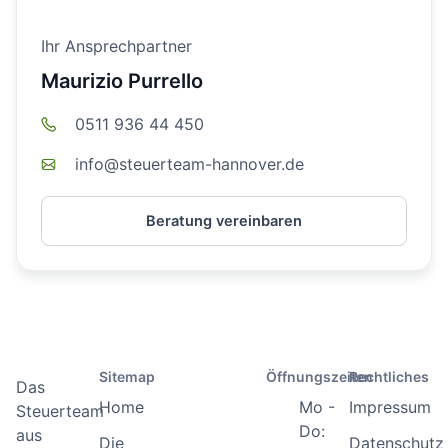
Ihr Ansprechpartner
Maurizio Purrello
0511 936 44 450
info@steuerteam-hannover.de
Beratung vereinbaren
Sitemap
Öffnungszeiten
Rechtliches
Das
Home
Mo -
Impressum
Steuerteam
Do:
aus
Die
Datenschutz