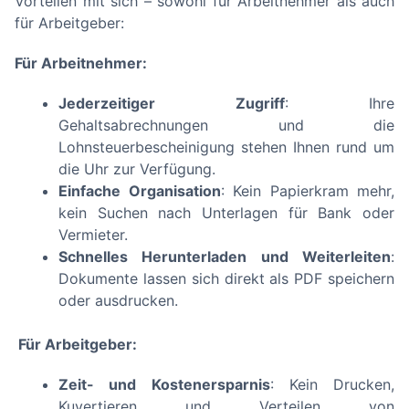
Vorteilen mit sich – sowohl für Arbeitnehmer als auch
für Arbeitgeber:
Für Arbeitnehmer:
Jederzeitiger Zugriff
: Ihre
Gehaltsabrechnungen und die
Lohnsteuerbescheinigung stehen Ihnen rund um
die Uhr zur Verfügung.
Einfache Organisation
: Kein Papierkram mehr,
kein Suchen nach Unterlagen für Bank oder
Vermieter.
Schnelles Herunterladen und Weiterleiten
:
Dokumente lassen sich direkt als PDF speichern
oder ausdrucken.
Für Arbeitgeber:
Zeit- und Kostenersparnis
: Kein Drucken,
Kuvertieren und Verteilen von