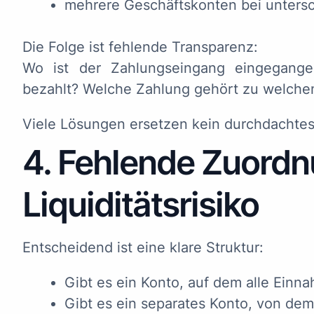
mehrere Geschäftskonten bei unters
Die Folge ist fehlende Transparenz:
Wo ist der Zahlungseingang eingegan
bezahlt? Welche Zahlung gehört zu welch
Viele Lösungen ersetzen kein durchdachte
4. Fehlende Zuordn
Liquiditätsrisiko
Entscheidend ist eine klare Struktur:
Gibt es ein Konto, auf dem alle Ein
Gibt es ein separates Konto, von de