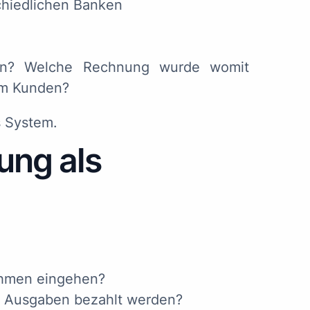
chiedlichen Banken
gen? Welche Rechnung wurde womit
em Kunden?
s System.
ung als
nahmen eingehen?
m Ausgaben bezahlt werden?