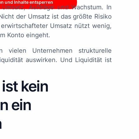
en und Inhalte entsperren
f Umsatz, Aufträge und Wachstum. In
Nicht der Umsatz ist das größte Risiko
 erwirtschafteter Umsatz nützt wenig,
em Konto eingeht.
n vielen Unternehmen strukturelle
quidität auswirken. Und Liquidität ist
ist kein
n ein
a