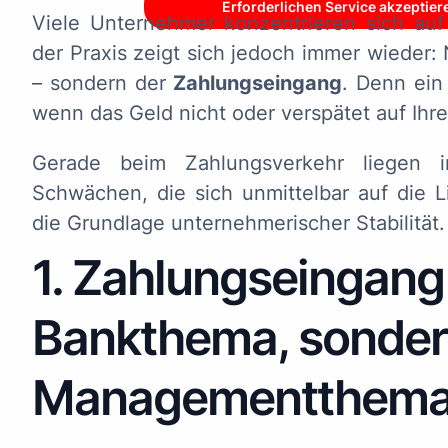
Erforderlichen Service akzeptier
Viele Unternehmer konzentrieren sich au
der Praxis zeigt sich jedoch immer wieder: 
– sondern der
Zahlungseingang
. Denn ein
wenn das Geld nicht oder verspätet auf Ihr
Gerade beim Zahlungsverkehr liegen i
Schwächen, die sich unmittelbar auf die Li
die Grundlage unternehmerischer Stabilität.
1. Zahlungseingang 
Bankthema, sonder
Managementthem