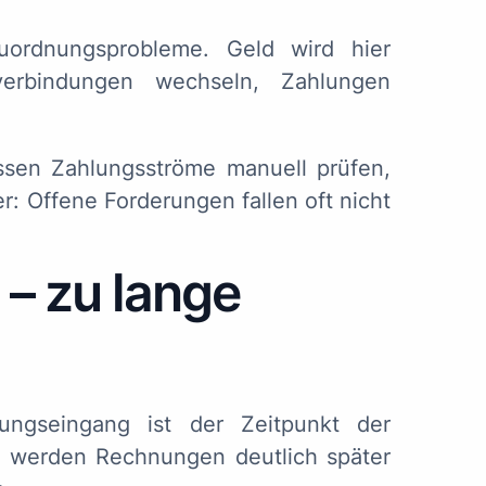
uordnungsprobleme. Geld wird hier
verbindungen wechseln, Zahlungen
ssen Zahlungsströme manuell prüfen,
r: Offene Forderungen fallen oft nicht
t – zu lange
ungseingang ist der Zeitpunkt der
n werden Rechnungen deutlich später