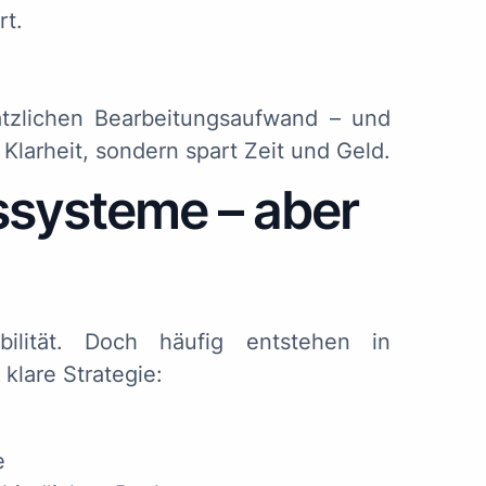
rt.
tzlichen Bearbeitungsaufwand – und
 Klarheit, sondern spart Zeit und Geld.
gssysteme – aber
bilität. Doch häufig entstehen in
lare Strategie:
e