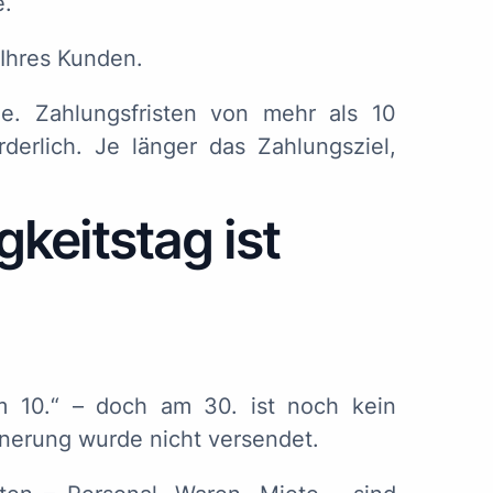
e.
 Ihres Kunden.
e. Zahlungsfristen von mehr als 10
derlich. Je länger das Zahlungsziel,
gkeitstag ist
m 10.“ – doch am 30. ist noch kein
nnerung wurde nicht versendet.