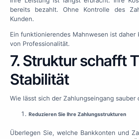
Ihre Leistung ist längst erbracht. Ihre K
bereits bezahlt. Ohne Kontrolle des Zah
Kunden.
Ein funktionierendes Mahnwesen ist daher 
von Professionalität.
7. Struktur schafft
Stabilität
Wie lässt sich der Zahlungseingang sauber 
Reduzieren Sie Ihre Zahlungsstrukturen
Überlegen Sie, welche Bankkonten und Za