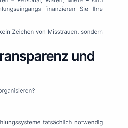
osten – Personal, Waren, Miete – sind
lungseingangs finanzieren Sie Ihre
kein Zeichen von Misstrauen, sondern
 Transparenz und
organisieren?
hlungssysteme tatsächlich notwendig