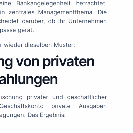
ine Bankangelegenheit betrachtet.
ein zentrales Managementthema. Die
cheidet darüber, ob Ihr Unternehmen
gpässe gerät.
r wieder dieselben Muster:
ng von privaten
Zahlungen
schung privater und geschäftlicher
eschäftskonto private Ausgaben
egungen. Das Ergebnis: