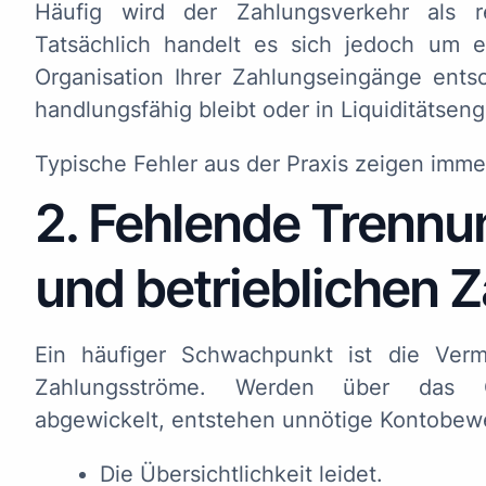
Häufig wird der Zahlungsverkehr als re
Tatsächlich handelt es sich jedoch um 
Organisation Ihrer Zahlungseingänge ents
handlungsfähig bleibt oder in Liquiditätsen
Typische Fehler aus der Praxis zeigen imme
2. Fehlende Trennu
und betrieblichen 
Ein häufiger Schwachpunkt ist die Vermi
Zahlungsströme. Werden über das G
abgewickelt, entstehen unnötige Kontobew
Die Übersichtlichkeit leidet.