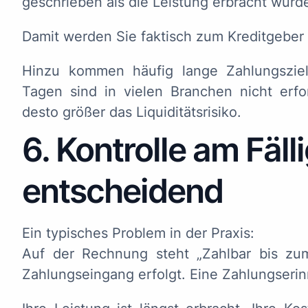
geschrieben als die Leistung erbracht wurd
Damit werden Sie faktisch zum Kreditgeber
Hinzu kommen häufig lange Zahlungsziel
Tagen sind in vielen Branchen nicht erfor
desto größer das Liquiditätsrisiko.
6. Kontrolle am Fälli
entscheidend
Ein typisches Problem in der Praxis:
Auf der Rechnung steht „Zahlbar bis zu
Zahlungseingang erfolgt. Eine Zahlungseri