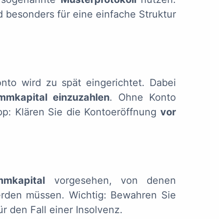
d besonders für eine einfache Struktur
onto wird zu spät eingerichtet. Dabei
mmkapital einzuzahlen
. Ohne Konto
pp: Klären Sie die Kontoeröffnung
vor
mkapital
vorgesehen, von denen
erden müssen. Wichtig: Bewahren Sie
ür den Fall einer Insolvenz.