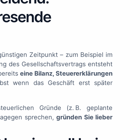
resende
ünstigen Zeitpunkt – zum Beispiel im
ng des Gesellschaftsvertrags entsteht
bereits
eine Bilanz, Steuererklärungen
bst wenn das Geschäft erst später
euerlichen Gründe (z. B. geplante
 dagegen sprechen,
gründen Sie lieber