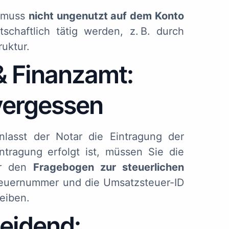
l muss
nicht ungenutzt auf dem Konto
chaftlich tätig werden, z. B. durch
ruktur.
& Finanzamt:
 vergessen
lasst der Notar die Eintragung der
ntragung erfolgt ist, müssen Sie die
r den
Fragebogen zur steuerlichen
Steuernummer und die Umsatzsteuer-ID
eiben.
heidend: