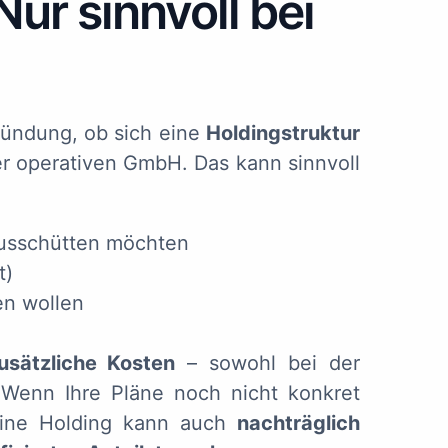
Nur sinnvoll bei
ündung, ob sich eine
Holdingstruktur
der operativen GmbH. Das kann sinnvoll
 ausschütten möchten
t)
en wollen
usätzliche Kosten
– sowohl bei der
 Wenn Ihre Pläne noch nicht konkret
 Eine Holding kann auch
nachträglich