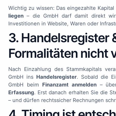
Wichtig zu wissen: Das eingezahlte Kapita
liegen
– die GmbH darf damit direkt wirts
Investitionen in Website, Waren oder Infrast
3. Handelsregister 
Formalitäten nicht
Nach Einzahlung des Stammkapitals veran
GmbH ins
Handelsregister
. Sobald die Ei
GmbH beim
Finanzamt anmelden
– übe
Erfassung
. Erst danach erhalten Sie die 
– und dürfen rechtssicher Rechnungen schr
4. Timing ist entsc