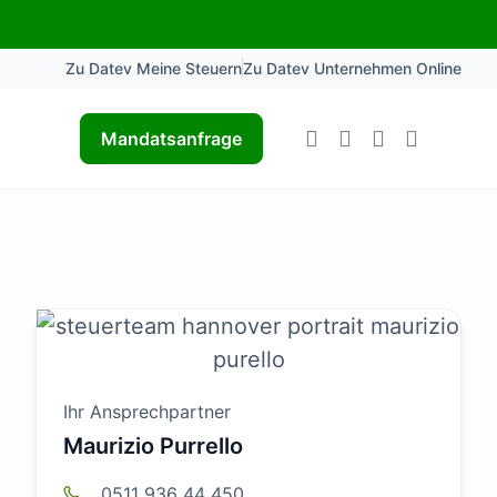
Zu Datev Meine Steuern
Zu Datev Unternehmen Online
Mandatsanfrage
Ihr Ansprechpartner
Maurizio Purrello
0511 936 44 450