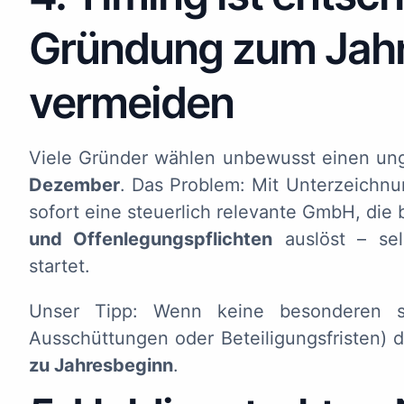
Gründung zum Jah
vermeiden
Viele Gründer wählen unbewusst einen ung
Dezember
. Das Problem: Mit Unterzeichnu
sofort eine steuerlich relevante GmbH, die 
und Offenlegungspflichten
auslöst – sel
startet.
Unser Tipp: Wenn keine besonderen st
Ausschüttungen oder Beteiligungsfristen)
zu Jahresbeginn
.