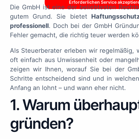
Erforderlichen Service akzeptier
Die GmbH ist eine der beliebtesten Recht
gutem Grund. Sie bietet
Haftungsschut
professionell
. Doch bei der GmbH Gründun
Fehler gemacht, die richtig teuer werden k
Als Steuerberater erleben wir regelmäßig,
oft einfach aus Unwissenheit oder mangelh
zeigen wir Ihnen, worauf Sie bei der Gm
Schritte entscheidend sind und in welchen
Anfang an lohnt – und wann eher nicht.
1. Warum überhaup
gründen?