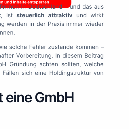
en und Inhalte entsperren
sformen in Deutschland – und das aus
z
, ist
steuerlich attraktiv
und wirkt
g werden in der Praxis immer wieder
önnen.
 wie solche Fehler zustande kommen –
after Vorbereitung. In diesem Beitrag
bH Gründung achten sollten, welche
 Fällen sich eine Holdingstruktur von
t eine GmbH