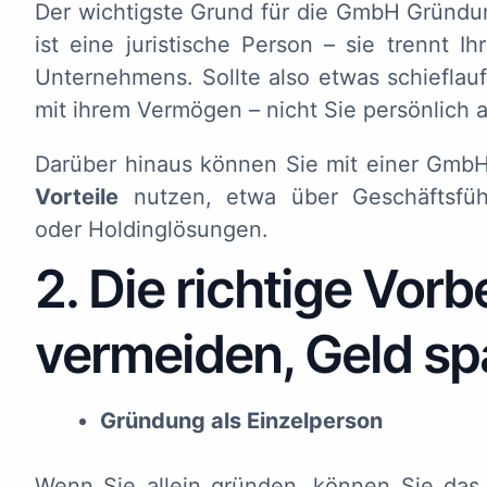
Der wichtigste Grund für die GmbH Gründu
ist eine juristische Person – sie trennt
Unternehmens. Sollte also etwas schieflau
mit ihrem Vermögen – nicht Sie persönlich a
Darüber hinaus können Sie mit einer GmbH 
Vorteile
nutzen, etwa über Geschäftsführ
oder Holdinglösungen.
2. Die richtige Vorb
vermeiden, Geld sp
Gründung als Einzelperson
Wenn Sie allein gründen, können Sie da