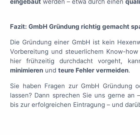
eingebaut
werden – etwa durch einen
qual
Fazit: GmbH Gründung richtig gemacht spa
Die Gründung einer GmbH ist kein Hexenwer
Vorbereitung und steuerlichem Know-how l
hier frühzeitig durchdacht vorgeht, k
minimieren
und
teure Fehler vermeiden
.
Sie haben Fragen zur GmbH Gründung ode
lassen? Dann sprechen Sie uns gerne an – 
bis zur erfolgreichen Eintragung – und darü