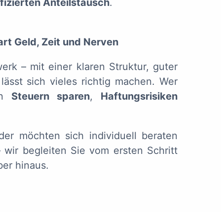
ifizierten Anteilstausch
.
rt Geld, Zeit und Nerven
k – mit einer klaren Struktur, guter
ässt sich vieles richtig machen. Wer
ann
Steuern sparen
,
Haftungsrisiken
r möchten sich individuell beraten
wir begleiten Sie vom ersten Schritt
ber hinaus.