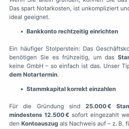
Das spart Notarkosten, ist unkompliziert un
ideal geeignet.
Bankkonto rechtzeitig einrichten
Ein häufiger Stolperstein: Das Geschäftsk
benötigen Sie es frühzeitig, um das
Sta
keine GmbH – so einfach ist das. Unser Ti
dem Notartermin
.
Stammkapital korrekt einzahlen
Für die Gründung sind
25.000
€ Stam
mindestens 12.500
€
sofort eingezahlt w
den
Kontoauszug
als Nachweis auf – z. B. f