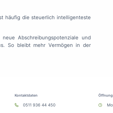
st häufig die steuerlich intelligenteste
n neue Abschreibungspotenziale und
aus. So bleibt mehr Vermögen in der
Kontaktdaten
Öffnung
0511 936 44 450
Mo 