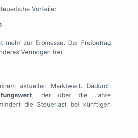
teuerliche Vorteile:
s
ht mehr zur Erbmasse. Der Freibetrag
anderes Vermögen frei.
einem aktuellen Marktwert. Dadurch
ffungswert
, der über die Jahre
ndert die Steuerlast bei künftigen