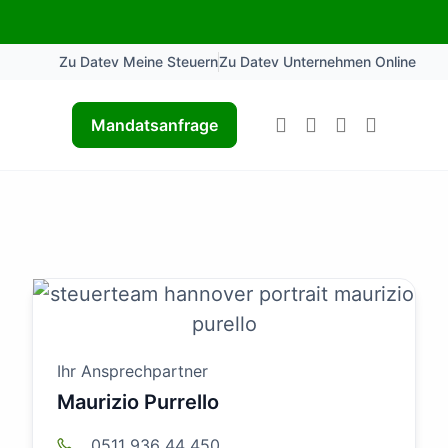
Zu Datev Meine Steuern
Zu Datev Unternehmen Online
Mandatsanfrage
Ihr Ansprechpartner
Maurizio Purrello
0511 936 44 450