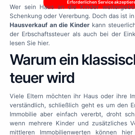
Erforderlichen Service akzeptier
Wer sein Haus an die Kinder weitergebe
Schenkung oder Vererbung. Doch das ist in v
Hausverkauf an die Kinder
kann steuerlich
der Erbschaftssteuer als auch bei der Ein
lesen Sie hier.
Warum ein klassisc
teuer wird
Viele Eltern möchten ihr Haus oder ihre I
verständlich, schließlich geht es um den 
Immobilie aber einfach vererbt, droht sc
wenn mehrere Kinder und zusätzliches V
mittleren Immobilienwerten können hier