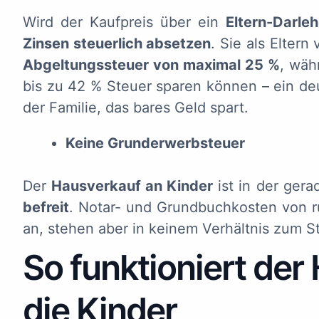
Wird der Kaufpreis über ein
Eltern-Darle
Zinsen steuerlich absetzen
. Sie als Eltern
Abgeltungssteuer von maximal 25 %
, wäh
bis zu 42 % Steuer sparen können – ein deu
der Familie, das bares Geld spart.
Keine Grunderwerbsteuer
Der
Hausverkauf an Kinder
ist in der gera
befreit
. Notar- und Grundbuchkosten von ru
an, stehen aber in keinem Verhältnis zum St
So funktioniert der
die Kinder