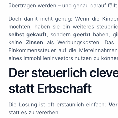
übertragen werden – und genau darauf fällt
Doch damit nicht genug: Wenn die Kinder
möchten, haben sie ein weiteres steuerl
selbst gekauft
, sondern
geerbt
haben, gi
keine
Zinsen
als Werbungskosten. Das b
Einkommenssteuer auf die Mieteinnahmen 
eines Immobilieninvestors nutzen zu könne
Der steuerlich clev
statt Erbschaft
Die Lösung ist oft erstaunlich einfach:
Ver
statt es zu vererben.