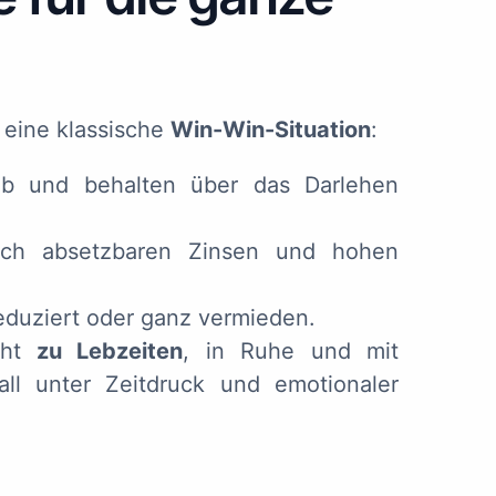
 eine klassische
Win-Win-Situation
:
l ab und behalten über das Darlehen
rlich absetzbaren Zinsen und hohen
reduziert oder ganz vermieden.
eht
zu Lebzeiten
, in Ruhe und mit
all unter Zeitdruck und emotionaler