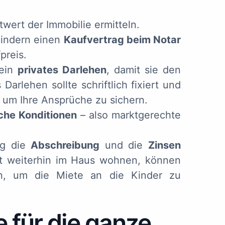
wert der Immobilie ermitteln.
Kindern einen
Kaufvertrag beim Notar
preis.
 ein
privates Darlehen
, damit sie den
Darlehen sollte schriftlich fixiert und
 um Ihre Ansprüche zu sichern.
che Konditionen
– also marktgerechte
ig die
Abschreibung
und die
Zinsen
st weiterhin im Haus wohnen, können
en, um die Miete an die Kinder zu
e für die ganze