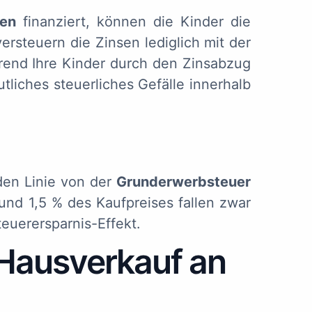
hen
finanziert, können die Kinder die
 versteuern die Zinsen lediglich mit der
rend Ihre Kinder durch den Zinsabzug
tliches steuerliches Gefälle innerhalb
den Linie von der
Grunderwerbsteuer
nd 1,5 % des Kaufpreises fallen zwar
euerersparnis-Effekt.
 Hausverkauf an