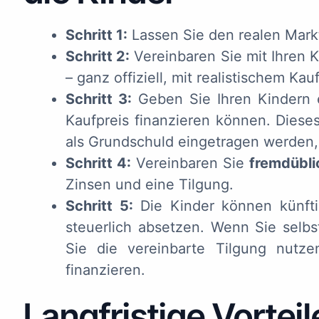
Schritt 1:
Lassen Sie den realen Markt
Schritt 2:
Vereinbaren Sie mit Ihren 
– ganz offiziell, mit realistischem Kauf
Schritt 3:
Geben Sie Ihren Kindern
Kaufpreis finanzieren können. Dieses 
als Grundschuld eingetragen werden,
Schritt 4:
Vereinbaren Sie
fremdübli
Zinsen und eine Tilgung.
Schritt 5:
Die Kinder können künft
steuerlich absetzen. Wenn Sie selb
Sie die vereinbarte Tilgung nutz
finanzieren.
Langfristige Vorteil