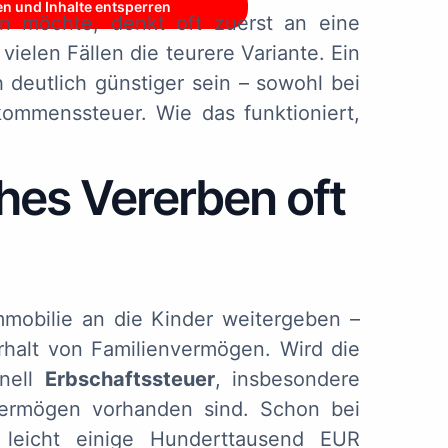
en und Inhalte entsperren
n möchte, denkt oft zuerst an eine
ielen Fällen die teurere Variante. Ein
 deutlich günstiger sein – sowohl bei
kommenssteuer. Wie das funktioniert,
hes Vererben oft
mmobilie an die Kinder weitergeben –
Erhalt von Familienvermögen. Wird die
hnell
Erbschaftssteuer
, insbesondere
ermögen vorhanden sind. Schon bei
 leicht einige Hunderttausend EUR