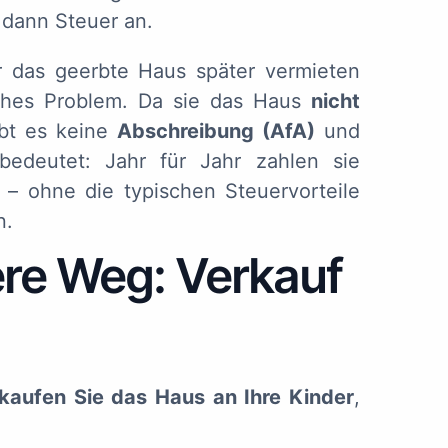
 dann Steuer an.
 das geerbte Haus später vermieten
iches Problem. Da sie das Haus
nicht
bt es keine
Abschreibung (AfA)
und
edeutet: Jahr für Jahr zahlen sie
– ohne die typischen Steuervorteile
n.
ere Weg: Verkauf
kaufen Sie das Haus an Ihre Kinder
,