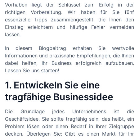
Vorhaben liegt der Schlüssel zum Erfolg in der
richtigen Vorbereitung. Wir haben für Sie fünf
essenzielle Tipps zusammengestellt, die Ihnen den
Einstieg erleichtern und häufige Fehler vermeiden
lassen.
In diesem Blogbeitrag erhalten Sie wertvolle
Informationen und praxisnahe Empfehlungen, die Ihnen
dabei helfen, Ihr Business erfolgreich aufzubauen.
Lassen Sie uns starten!
1. Entwickeln Sie eine
tragfähige Businessidee
Die Grundlage jedes Unternehmens ist die
Geschäftsidee. Sie sollte tragfähig sein, das heißt, ein
Problem lösen oder einen Bedarf in Ihrer Zielgruppe
decken. Überlegen Sie: Gibt es einen Markt für Ihr