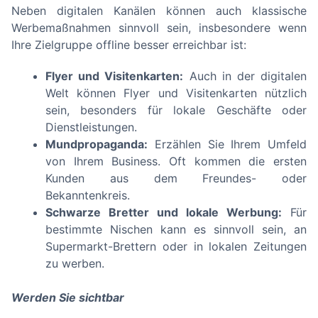
Neben digitalen Kanälen können auch klassische
Werbemaßnahmen sinnvoll sein, insbesondere wenn
Ihre Zielgruppe offline besser erreichbar ist:
Flyer und Visitenkarten:
Auch in der digitalen
Welt können Flyer und Visitenkarten nützlich
sein, besonders für lokale Geschäfte oder
Dienstleistungen.
Mundpropaganda:
Erzählen Sie Ihrem Umfeld
von Ihrem Business. Oft kommen die ersten
Kunden aus dem Freundes- oder
Bekanntenkreis.
Schwarze Bretter und lokale Werbung:
Für
bestimmte Nischen kann es sinnvoll sein, an
Supermarkt-Brettern oder in lokalen Zeitungen
zu werben.
Werden Sie sichtbar