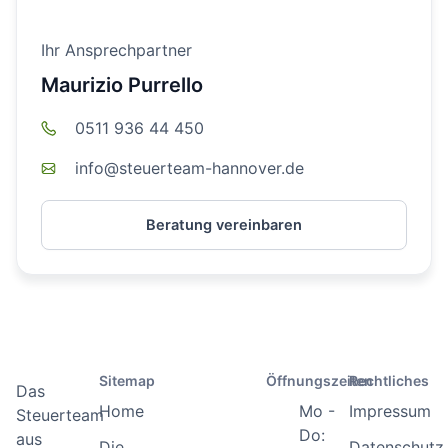
Ihr Ansprechpartner
Maurizio Purrello
0511 936 44 450
info@steuerteam-hannover.de
Beratung vereinbaren
Sitemap
Öffnungszeiten
Rechtliches
Das
Home
Mo -
Impressum
Steuerteam
Do:
aus
Die
Datenschutz