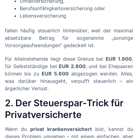
Unfallversicherung,
Berufsunfähigkeitsversicherung oder
Lebensversicherung
fallen häufig steuerlich
hintenüber
, weil der maximal
absetzbare Betrag für sogenannte „sonstige
Vorsorgeaufwendungen“ gedeckelt ist.
Für Alleinstehende liegt diese Grenze bei
EUR
1.900
,
für Selbstständige bei
EUR
2.800
, und bei Ehepaaren
können bis zu
EUR
5.600
abgezogen werden. Alles,
was darüber hinausgeht, verpufft steuerlich – ein
ärgerlicher Verlust.
2. Der Steuerspar-Trick für
Privatversicherte
Wenn du
privat krankenversichert
bist, kannst du
dieses Problem umgehen – mit einem einfachen, aber