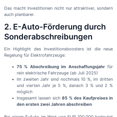
Das macht Investitionen nicht nur attraktiver, sondern
auch planbarer.
2. E-Auto-Förderung durch
Sonderabschreibungen
Ein Highlight des Investitionsboosters ist die neue
Regelung für Elektrofahrzeuge:
75 % Abschreibung im Anschaffungsjahr
für
rein elektrische Fahrzeuge (ab Juli 2025)
Im zweiten Jahr sind nochmals 10 %, im dritten
und vierten Jahr je 5 %, danach 3 % und 2 %
möglich
Insgesamt lassen sich
85 % des Kaufpreises in
den ersten zwei Jahren abschreiben
Bei einem E-Auto im Wert von EUR 100.000 bedeutet