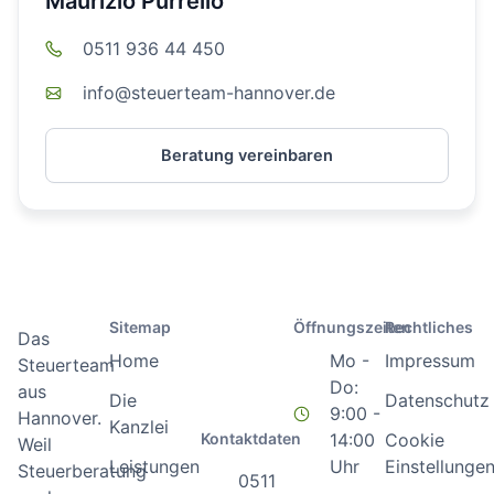
Maurizio Purrello
0511 936 44 450
info@steuerteam-hannover.de
Beratung vereinbaren
Sitemap
Öffnungszeiten
Rechtliches
Das
Home
Mo -
Impressum
Steuerteam
Do:
aus
Die
Datenschutz
9:00 -
Hannover.
Kanzlei
Kontaktdaten
14:00
Cookie
Weil
Leistungen
Uhr
Einstellunge
Steuerberatung
0511