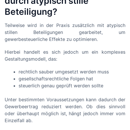
durch atypisch stille
Beteiligung?
Teilweise wird in der Praxis zusätzlich mit atypisch
stillen Beteiligungen gearbeitet, um
gewerbesteuerliche Effekte zu optimieren.
Hierbei handelt es sich jedoch um ein komplexes
Gestaltungsmodell, das:
rechtlich sauber umgesetzt werden muss
gesellschaftsrechtliche Folgen hat
steuerlich genau geprüft werden sollte
Unter bestimmten Voraussetzungen kann dadurch der
Gewerbeertrag reduziert werden. Ob dies sinnvoll
oder überhaupt möglich ist, hängt jedoch immer vom
Einzelfall ab.