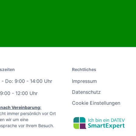
szeiten
Rechtliches
- Do: 9:00 - 14:00 Uhr
Impressum
Datenschutz
 9:00 - 12:00 Uhr
Cookie Einstellungen
 nach Vereinbarung:
icht immer persönlich vor Ort
ten wir um eine
sprache vor Ihrem Besuch.