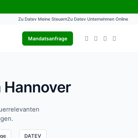
Zu Datev Meine Steuern
Zu Datev Unternehmen Online
Mandatsanfrage
m Hannover
euerrelevanten
ngen.
lge
DATEV