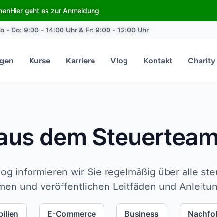
emen
Hier geht es zur Anmeldung
o - Do: 9:00 - 14:00 Uhr & Fr: 9:00 - 12:00 Uhr
ngen
Kurse
Karriere
Vlog
Kontakt
Charity
 aus dem Steuertea
og informieren wir Sie regelmäßig über alle st
en und veröffentlichen Leitfäden und Anleitu
ilien
E-Commerce
Business
Nachfo