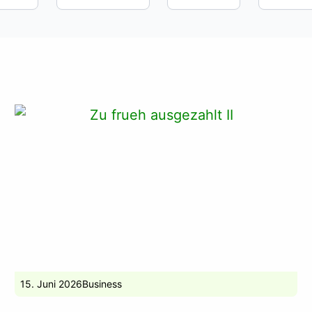
Seite
Seite
Seite
Seite
Seite
15. Juni 2026
Business