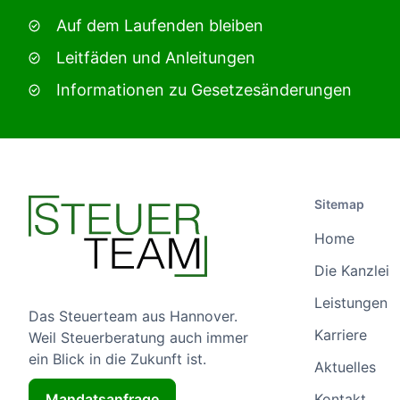
Auf dem Laufenden bleiben
Leitfäden und Anleitungen
Informationen zu Gesetzesänderungen
Sitemap
Home
Die Kanzlei
Leistungen
Das Steuerteam aus Hannover.
Karriere
Weil Steuerberatung auch immer
ein Blick in die Zukunft ist.
Aktuelles
Mandatsanfrage
Kontakt