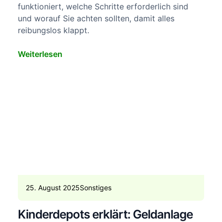
funktioniert, welche Schritte erforderlich sind
und worauf Sie achten sollten, damit alles
reibungslos klappt.
Weiterlesen
25. August 2025
Sonstiges
Kinderdepots erklärt: Geldanlage