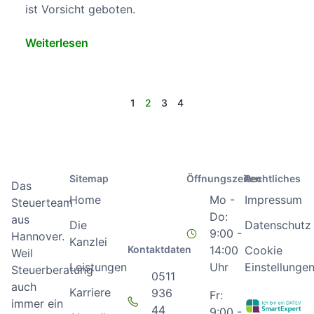
ist Vorsicht geboten.
Weiterlesen
1
2
3
4
Sitemap
Öffnungszeiten
Rechtliches
Das
Home
Mo -
Impressum
Steuerteam
Do:
aus
Die
Datenschutz
9:00 -
Hannover.
Kanzlei
Kontaktdaten
14:00
Cookie
Weil
Leistungen
Uhr
Einstellunge
Steuerberatung
0511
auch
Karriere
936
Fr:
immer ein
44
9:00 -