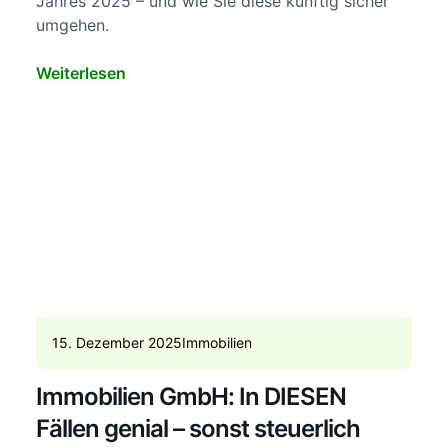
Jahres 2025 – und wie Sie diese künftig sicher
umgehen.
Weiterlesen
15. Dezember 2025
Immobilien
Immobilien GmbH: In DIESEN
Fällen genial – sonst steuerlich