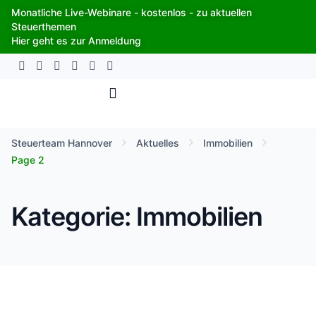
Zum
Monatliche Live-Webinare - kostenlos - zu aktuellen
Inhalt
Steuerthemen
springen
Hier geht es zur Anmeldung
Steuerteam Hannover
Aktuelles
Immobilien
Page 2
Kategorie: Immobilien
Seite
Seite
Seite
Seite